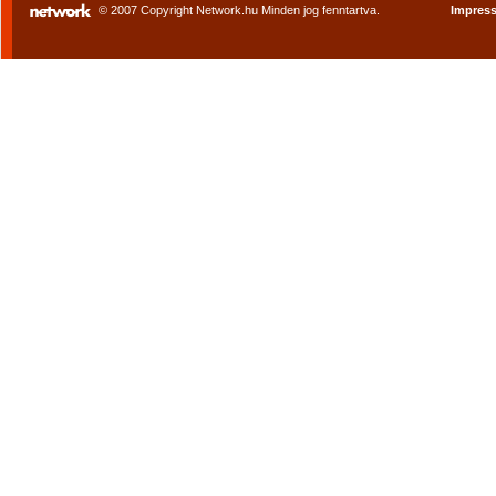
© 2007 Copyright Network.hu Minden jog fenntartva.
Impres