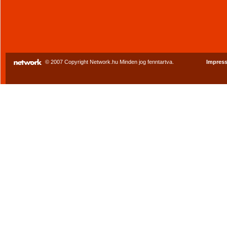
© 2007 Copyright Network.hu Minden jog fenntartva.
Impres