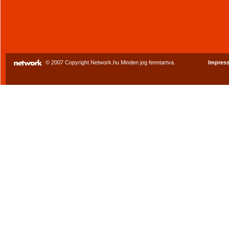
© 2007 Copyright Network.hu Minden jog fenntartva.
Impres