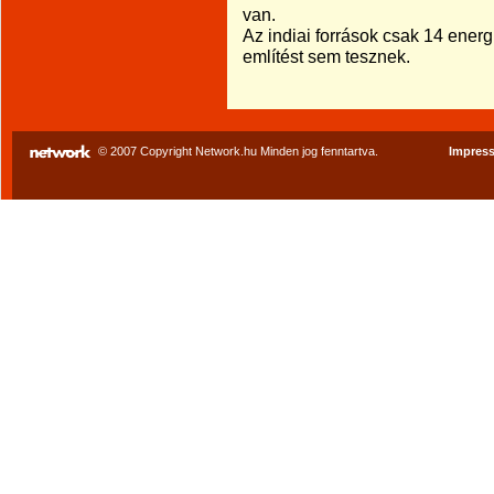
van.
Az indiai források csak 14 energ
említést sem tesznek.
© 2007 Copyright Network.hu Minden jog fenntartva.
Impres