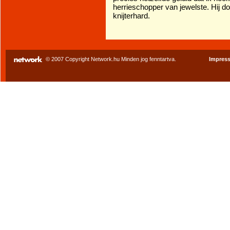
herrieschopper van jewelste. Hij do
knijterhard.
© 2007 Copyright Network.hu Minden jog fenntartva.
Impres