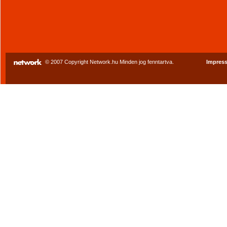
© 2007 Copyright Network.hu Minden jog fenntartva.
Impres