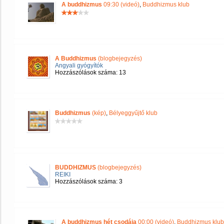
A buddhizmus
09:30 (videó)
,
Buddhizmus klub
A Buddhizmus
(blogbejegyzés)
Angyali gyógyítók
Hozzászólások száma: 13
Buddhizmus
(kép)
,
Bélyeggyűjtő klub
BUDDHIZMUS
(blogbejegyzés)
REIKI
Hozzászólások száma: 3
A buddhizmus hét csodája
00:00 (videó)
,
Buddhizmus klub