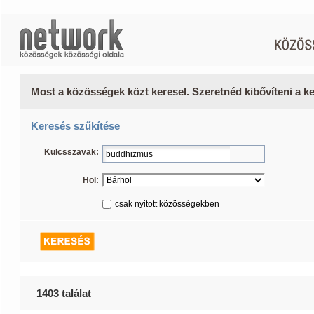
Most a közösségek közt keresel. Szeretnéd kibővíteni a 
Keresés szűkítése
Kulcsszavak:
Hol:
csak nyitott közösségekben
1403 találat