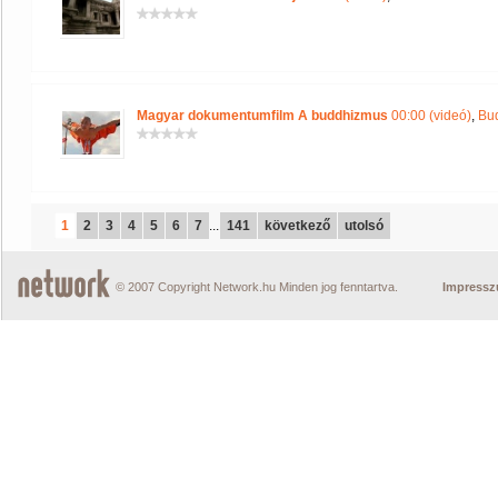
Magyar dokumentumfilm A buddhizmus
00:00 (videó)
,
Bu
1
2
3
4
5
6
7
...
141
következő
utolsó
© 2007 Copyright Network.hu Minden jog fenntartva.
Impress