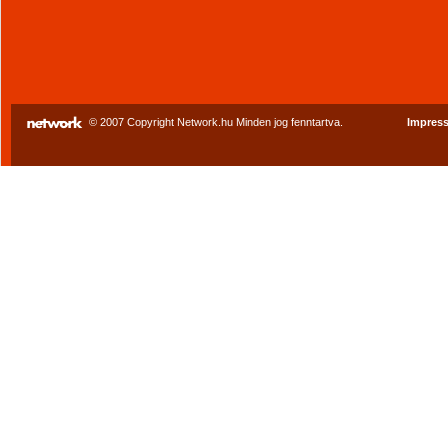
© 2007 Copyright Network.hu Minden jog fenntartva.
Impres