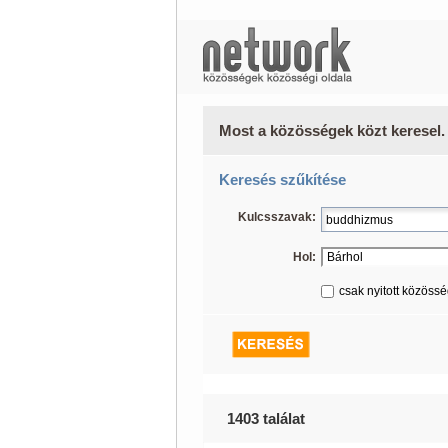
Most a közösségek közt keresel.
Keresés szűkítése
Kulcsszavak:
Hol:
csak nyitott közöss
1403 találat