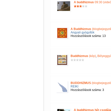
A buddhizmus
09:30 (videó
A Buddhizmus
(blogbejegyzé
Angyali gyógyítók
Hozzászólások száma: 13
Buddhizmus
(kép)
,
Bélyeggyű
BUDDHIZMUS
(blogbejegyzé
REIKI
Hozzászólások száma: 3
A buddhizmus hét csodája