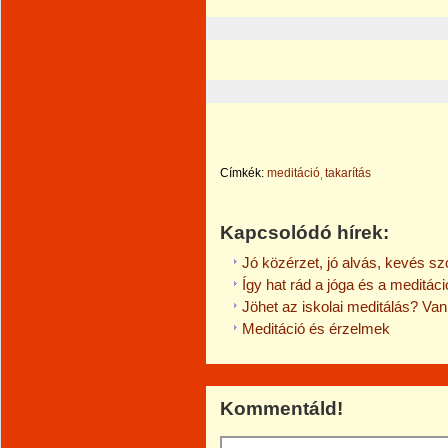
Címkék:
meditáció
takarítás
Kapcsolódó hírek:
Jó közérzet, jó alvás, kevés sz
Így hat rád a jóga és a meditáci
Jöhet az iskolai meditálás? Van
Meditáció és érzelmek
Kommentáld!