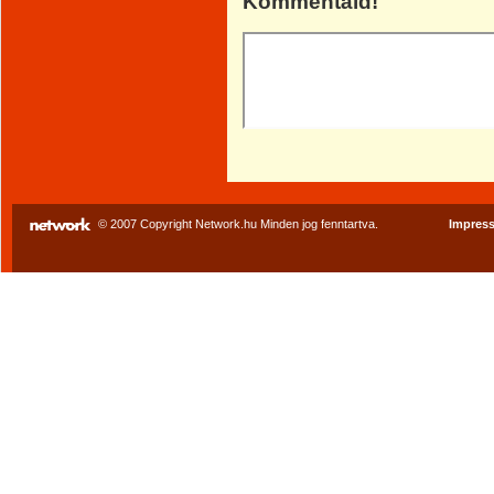
Kommentáld!
© 2007 Copyright Network.hu Minden jog fenntartva.
Impres