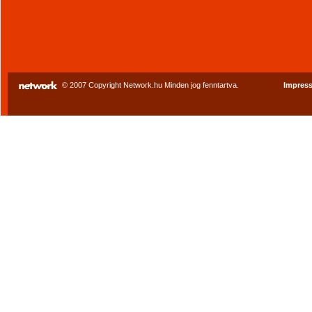
© 2007 Copyright Network.hu Minden jog fenntartva.
Impres